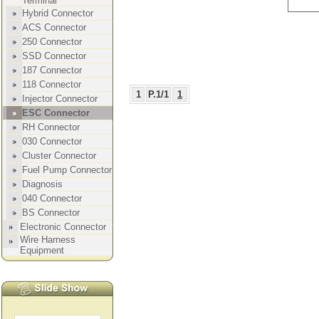
1
P.1/1
1